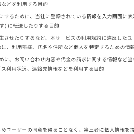
報などを利用する目的
ようにするために、当社に登録されている情報を入力画面に
す) に転送したりする目的
を発生させたりするなど、本サービスの利用規約に違反した
めに、利用態様、氏名や住所など個人を特定するための情
るために、お問い合わせ内容や代金の請求に関する情報など
ビス利用状況、連絡先情報などを利用する目的
かじめユーザーの同意を得ることなく、第三者に個人情報を