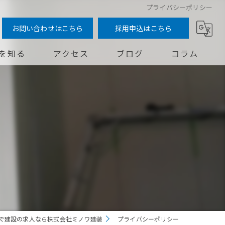
プライバシーポリシー
お問い合わせはこちら
採用申込はこちら
を知る
アクセス
ブログ
コラム
問
で建設の求人なら株式会社ミノワ建装
プライバシーポリシー