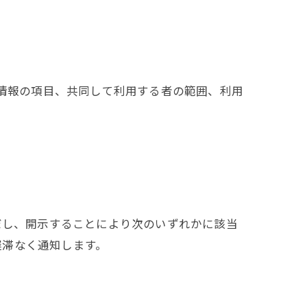
人情報の項目、共同して利用する者の範囲、利用
だし、開示することにより次のいずれかに該当
遅滞なく通知します。