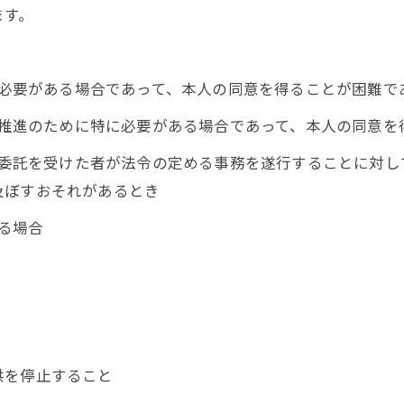
ます。
めに必要がある場合であって、本人の同意を得ることが困難で
成の推進のために特に必要がある場合であって、本人の同意
その委託を受けた者が法令の定める事務を遂行することに対
及ぼすおそれがあるとき
いる場合
供を停止すること