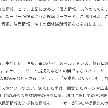
び特性情報」とは、上記に定める「個人情報」以外のものを
歴、ユーザーが検索された検索キーワード、ご利用日時、
ー情報、位置情報、端末の個体識別情報などを指します。
氏名、生年月日、住所、電話番号、メールアドレス、銀行口
す。また、ユーザーと提携先などとの間でなされたユーザ
告配信先などを含みます。以下、｢提携先｣といいます。)
ービスやソフトウエア、購入した商品、閲覧したページや広
ご利用の場合の当該端末の通信状態、利用に際しての各種設定
の履歴情報および特性情報を、ユーザーが当社や提携先の