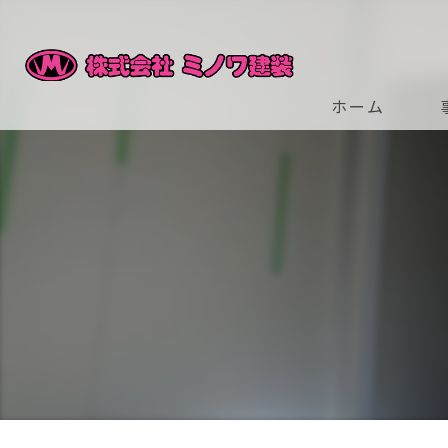
ホーム
ビ
ス