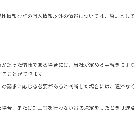
び特性情報などの個人情報以外の情報については、原則とし
情報が誤った情報である場合には、当社が定める手続きによ
求することができます。
てその請求に応じる必要があると判断した場合には、遅滞な
った場合、または訂正等を行わない旨の決定をしたときは遅