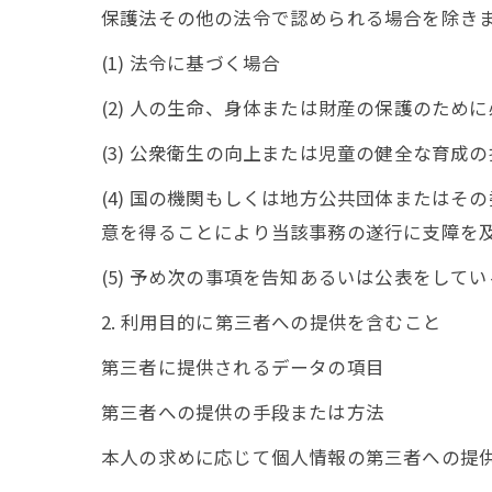
保護法その他の法令で認められる場合を除き
(1) 法令に基づく場合
(2) 人の生命、身体または財産の保護のた
(3) 公衆衛生の向上または児童の健全な育
(4) 国の機関もしくは地方公共団体または
意を得ることにより当該事務の遂行に支障を
(5) 予め次の事項を告知あるいは公表をして
2. 利用目的に第三者への提供を含むこと
第三者に提供されるデータの項目
第三者への提供の手段または方法
本人の求めに応じて個人情報の第三者への提