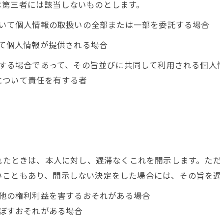
は第三者には該当しないものとします。
において個人情報の取扱いの全部または一部を委託する場合
って個人情報が提供される場合
利用する場合であって、その旨並びに共同して利用される個
について責任を有する者
られたときは、本人に対し、遅滞なくこれを開示します。た
いこともあり、開示しない決定をした場合には、その旨を
の他の権利利益を害するおそれがある場合
及ぼすおそれがある場合