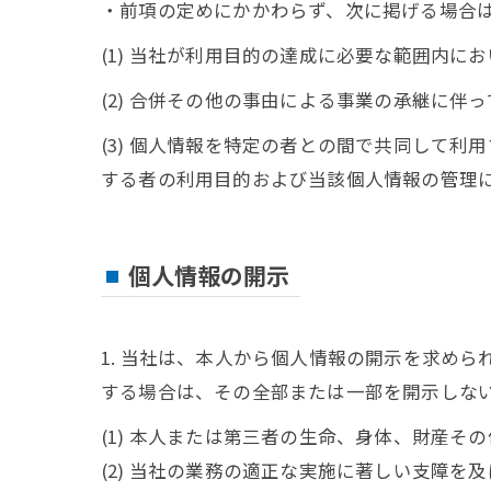
・前項の定めにかかわらず、次に掲げる場合
(1) 当社が利用目的の達成に必要な範囲内
(2) 合併その他の事由による事業の承継に伴
(3) 個人情報を特定の者との間で共同して
する者の利用目的および当該個人情報の管理
個人情報の開示
1. 当社は、本人から個人情報の開示を求め
する場合は、その全部または一部を開示しな
(1) 本人または第三者の生命、身体、財産そ
(2) 当社の業務の適正な実施に著しい支障を