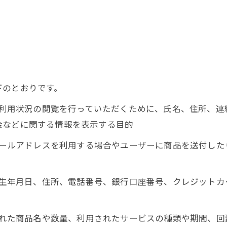
下のとおりです。
正、利用状況の閲覧を行っていただくために、氏名、住所、
金などに関する情報を表示する目的
にメールアドレスを利用する場合やユーザーに商品を送付し
名、生年月日、住所、電話番号、銀行口座番号、クレジット
入された商品名や数量、利用されたサービスの種類や期間、