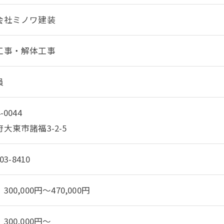
会社ミノワ建装
工事・解体工事
員
-0044
大東市諸福3-2-5
03-8410
300,000円～470,000円
300,000円～