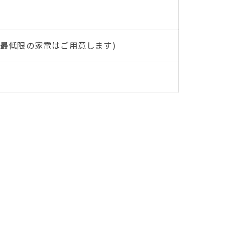
ど最低限の家電はご用意します)