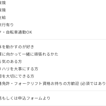
保険
保険
支給
旅行有り
ク・自転車通勤OK
体を動かすのが好き
標に向かって一緒に頑張れるかた
る気のある方
リハリを大事にする方
間を大切にできる方
通免許・フォークリフト資格お持ちの方歓迎 (必須ではあり
話もしくは申込フォームより