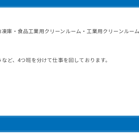
冷凍庫・食品工業用クリーンルーム・工業用クリーンルー
うなど、4つ班を分けて仕事を回しております。