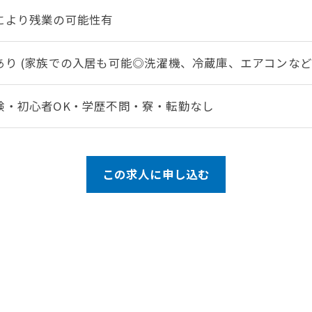
により残業の可能性有
あり (家族での入居も可能◎洗濯機、冷蔵庫、エアコンな
験・初心者OK・学歴不問・寮・転勤なし
この求人に申し込む