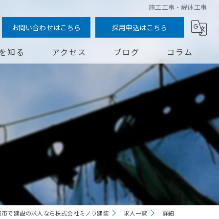
施工工事・解体工事
お問い合わせはこちら
採用申込はこちら
を知る
アクセス
ブログ
コラム
問
阪市で建設の求人なら株式会社ミノワ建装
求人一覧
詳細