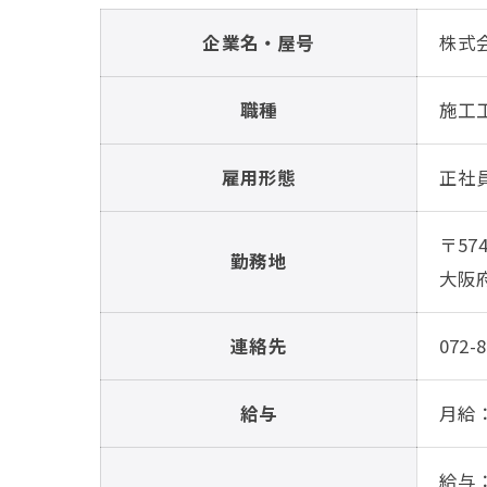
企業名・屋号
株式
職種
施工
雇用形態
正社
〒574
勤務地
大阪府
連絡先
072-8
給与
月給：
給与：