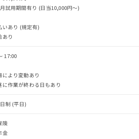
月試用期間有り (日当10,000円～)
いあり (規定有)
給あり
～ 17:00
場により変動あり
昼に作業が終わる日もあり
日制 (平日)
保険
年金