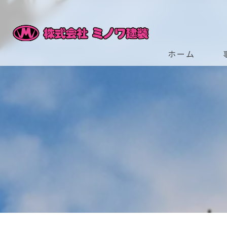
ホーム
ビ
ス