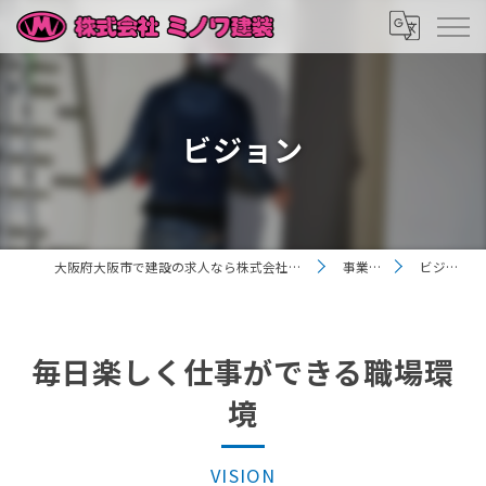
ビジョン
大阪府大阪市で建設の求人なら株式会社ミノワ建装
事業内容
ビジョン
毎日楽しく仕事ができる職場環
境
VISION