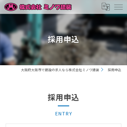
採用申込
大阪府大阪市で建設の求人なら株式会社ミノワ建装
採用申込
採用申込
ENTRY