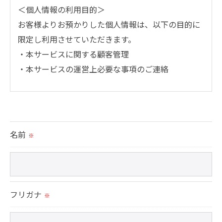
＜個人情報の利用目的＞
お客様よりお預かりした個人情報は、以下の目的に
限定し利用させていただきます。
・本サービスに関する顧客管理
・本サービスの運営上必要な事項のご連絡
＜個人情報の提供について＞
当社ではお客様の同意を得た場合または法令に定め
られた場合を除き、
名前
※
取得した個人情報を第三者に提供することはいたし
ません。
＜個人情報の委託について＞
フリガナ
※
当社では、利用目的の達成に必要な範囲において、
個人情報を外部に委託する場合があります。