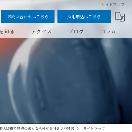
サイトマップ
お問い合わせはこちら
採用申込はこちら
を知る
アクセス
ブログ
コラム
問
府大阪市で建設の求人なら株式会社ミノワ建装
サイトマップ