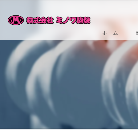
ホーム
ビ
ス