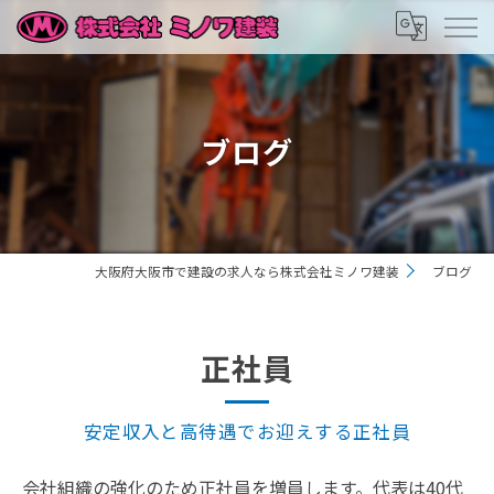
ブログ
大阪府大阪市で建設の求人なら株式会社ミノワ建装
ブログ
正社員
安定収入と高待遇でお迎えする正社員
会社組織の強化のため正社員を増員します。代表は40代